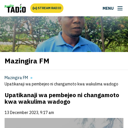
MENU
STREAM RADIO
Mazingira FM
Mazingira FM
Upatikanaji wa pembejeo ni changamoto kwa wakulima wadogo
Upatikanaji wa pembejeo ni changamoto
kwa wakulima wadogo
13 December 2023, 9:17 am