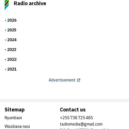
Radio archive
2026
2025
2024
2023
2022
2021
Advertisement
Sitemap
Contact us
Nyumbani
+255 738 725 485
tadiomedia@gmail.com
Wasiliana nasi