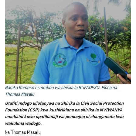
Baraka Kamese ni mratibu wa shirika la BUFADESO. Picha na
Thomas Masalu
Utafiti mdogo uliofanywa na Shirika la Civil Social Protection
Foundation (CSP) kwa kushirikiana na shirika la MVIWANYA
umebaini kuwa upatikanaji wa pembejeo ni changamoto kwa
wakulima wadogo.
Na Thomas Masalu