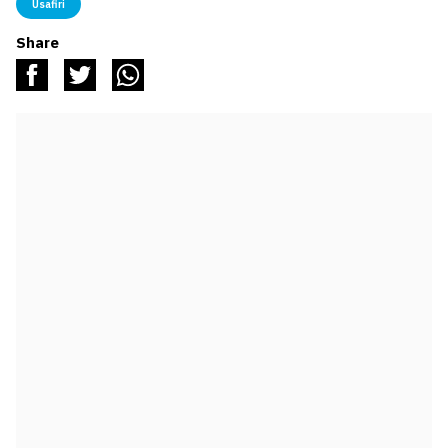
Usafiri
Share