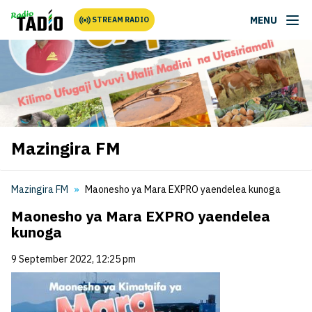
MENU
STREAM RADIO
Mazingira FM
Mazingira FM
Maonesho ya Mara EXPRO yaendelea kunoga
Maonesho ya Mara EXPRO yaendelea
kunoga
9 September 2022, 12:25 pm