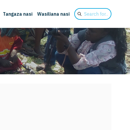
Search
Tangaza nasi
Wasiliana nasi
for