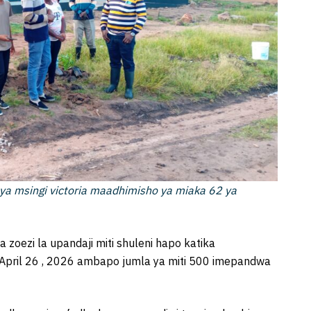
le ya msingi victoria maadhimisho ya miaka 62 ya
oezi la upandaji miti shuleni hapo katika
 April 26 , 2026 ambapo jumla ya miti 500 imepandwa