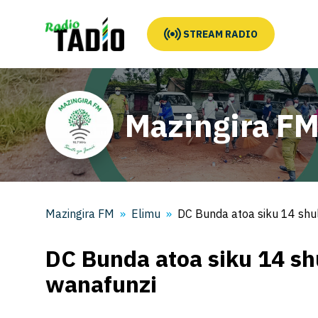
STREAM RADIO
Mazingira F
Mazingira FM
Elimu
DC Bunda atoa siku 14 shu
DC Bunda atoa siku 14 sh
wanafunzi