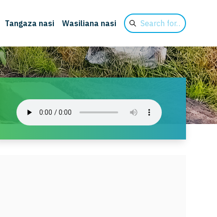
Search
Tangaza nasi
Wasiliana nasi
for