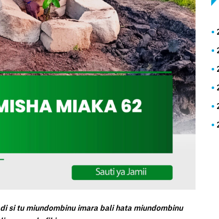
di si tu miundombinu imara bali hata miundombinu