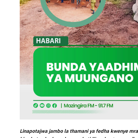
Linapotajwa jambo la thamani ya fedha kwenye mra