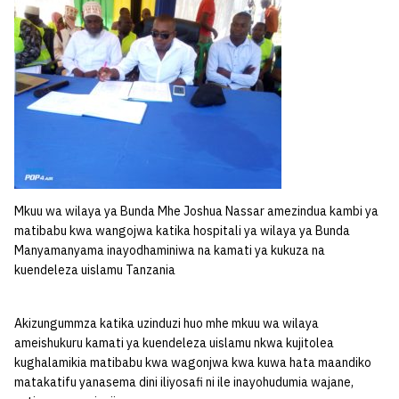
Mkuu wa wilaya ya Bunda Mhe Joshua Nassar amezindua kambi ya
matibabu kwa wangojwa katika hospitali ya wilaya ya Bunda
Manyamanyama inayodhaminiwa na kamati ya kukuza na
kuendeleza uislamu Tanzania
Akizungummza katika uzinduzi huo mhe mkuu wa wilaya
ameishukuru kamati ya kuendeleza uislamu nkwa kujitolea
kughalamikia matibabu kwa wagonjwa kwa kuwa hata maandiko
matakatifu yanasema dini iliyosafi ni ile inayohudumia wajane,