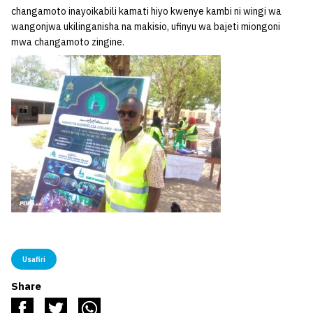
changamoto inayoikabili kamati hiyo kwenye kambi ni wingi wa
wangonjwa ukilinganisha na makisio, ufinyu wa bajeti miongoni
mwa changamoto zingine.
Usafiri
Share