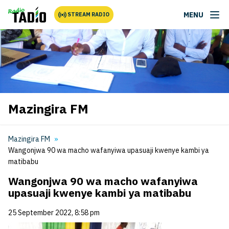
MENU
STREAM RADIO
Mazingira FM
Mazingira FM
Wangonjwa 90 wa macho wafanyiwa upasuaji kwenye kambi ya
matibabu
Wangonjwa 90 wa macho wafanyiwa
upasuaji kwenye kambi ya matibabu
25 September 2022, 8:58 pm