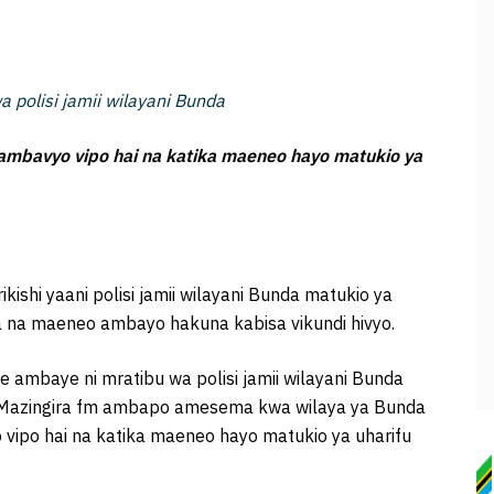
 polisi jamii wilayani Bunda
i ambavyo vipo hai na katika maeneo hayo matukio ya
kishi yaani polisi jamii wilayani Bunda matukio ya
a na maeneo ambayo hakuna kabisa vikundi hivyo.
ambaye ni mratibu wa polisi jamii wilayani Bunda
io Mazingira fm ambapo amesema kwa wilaya ya Bunda
yo vipo hai na katika maeneo hayo matukio ya uharifu