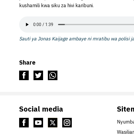
kushamili kwa siku za hivi karibuni.
Sauti ya Jonas Kaijage ambaye ni mratibu wa polisi j
Share
Social media
Site
Nyumba
Wasilia