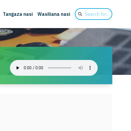
Search
Tangaza nasi
Wasiliana nasi
for