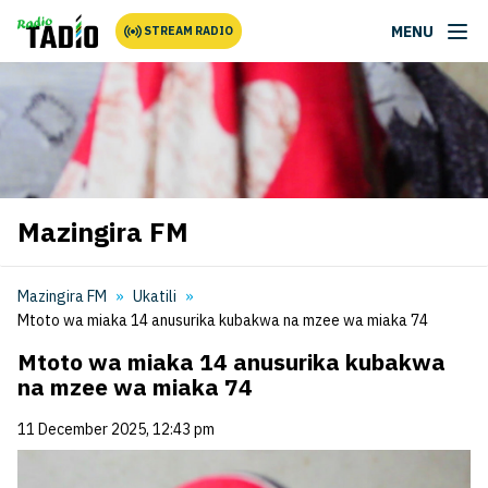
MENU
STREAM RADIO
Mazingira FM
Mazingira FM
Ukatili
Mtoto wa miaka 14 anusurika kubakwa na mzee wa miaka 74
Mtoto wa miaka 14 anusurika kubakwa
na mzee wa miaka 74
11 December 2025, 12:43 pm