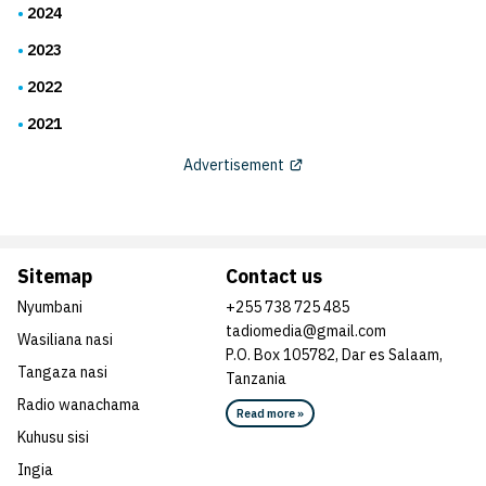
2024
2023
2022
2021
Advertisement
Sitemap
Contact us
Nyumbani
+255 738 725 485
tadiomedia@gmail.com
Wasiliana nasi
P.O. Box 105782, Dar es Salaam,
Tangaza nasi
Tanzania
Radio wanachama
Read more »
Kuhusu sisi
Ingia