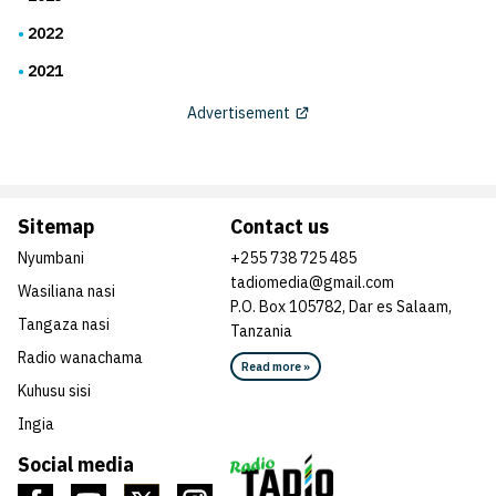
2022
2021
Advertisement
Sitemap
Contact us
Nyumbani
+255 738 725 485
tadiomedia@gmail.com
Wasiliana nasi
P.O. Box 105782, Dar es Salaam,
Tangaza nasi
Tanzania
Radio wanachama
Read more »
Kuhusu sisi
Ingia
Social media