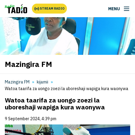
MENU
STREAM RADIO
Mazingira FM
Mazingira FM
kijamii
Watoa taarifa za uongo zoezi la uboreshaji wapiga kura waonywa
Watoa taarifa za uongo zoezi la
uboreshaji wapiga kura waonywa
9 September 2024, 4:39 pm