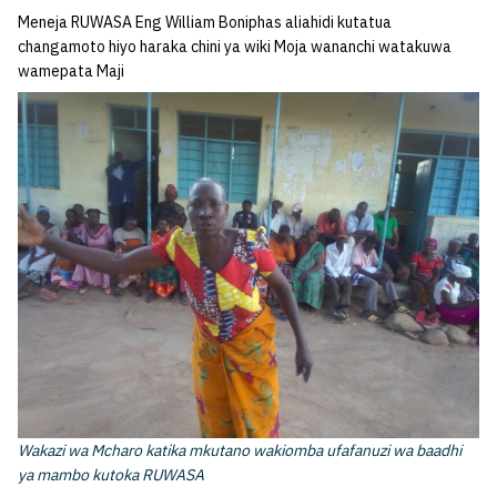
Meneja RUWASA Eng William Boniphas aliahidi kutatua
changamoto hiyo haraka chini ya wiki Moja wananchi watakuwa
wamepata Maji
Wakazi wa Mcharo katika mkutano wakiomba ufafanuzi wa baadhi
ya mambo kutoka RUWASA