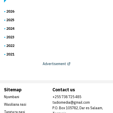
2026
2025
2024
2023
2022
2021
Advertisement
Sitemap
Contact us
Nyumbani
+255 738 725 485
tadiomedia@gmail.com
Wasiliana nasi
P.O. Box 105782, Dar es Salaam,
Tangaza nasi