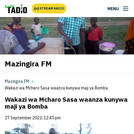
MENU
STREAM RADIO
Mazingira FM
Mazingira FM
Wakazi wa Mcharo Sasa waanza kunywa maji ya Bomba
Wakazi wa Mcharo Sasa waanza kunywa
maji ya Bomba
27 September 2023, 12:45 pm