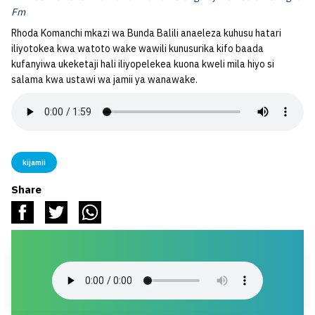
Fm
Rhoda Komanchi mkazi wa Bunda Balili anaeleza kuhusu hatari
iliyotokea kwa watoto wake wawili kunusurika kifo baada
kufanyiwa ukeketaji hali iliyopelekea kuona kweli mila hiyo si
salama kwa ustawi wa jamii ya wanawake.
kijamii
Share