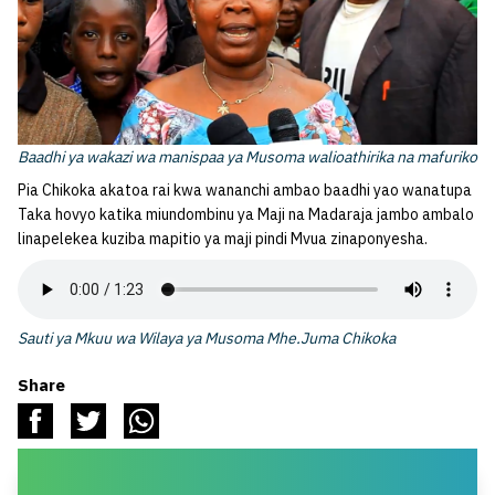
Baadhi ya wakazi wa manispaa ya Musoma walioathirika na mafuriko
Pia Chikoka akatoa rai kwa wananchi ambao baadhi yao wanatupa
Taka hovyo katika miundombinu ya Maji na Madaraja jambo ambalo
linapelekea kuziba mapitio ya maji pindi Mvua zinaponyesha.
Sauti ya Mkuu wa Wilaya ya Musoma Mhe.Juma Chikoka
Share