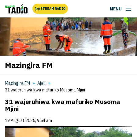
MENU
STREAM RADIO
Mazingira FM
Mazingira FM
Ajali
31 wajeruhiwa kwa mafuriko Musoma Mjini
31 wajeruhiwa kwa mafuriko Musoma
Mjini
19 August 2025, 9:54 am