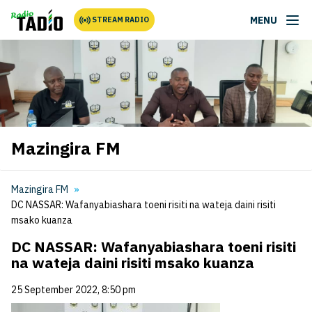
MENU
STREAM RADIO
Mazingira FM
Mazingira FM
DC NASSAR: Wafanyabiashara toeni risiti na wateja daini risiti
msako kuanza
DC NASSAR: Wafanyabiashara toeni risiti
na wateja daini risiti msako kuanza
25 September 2022, 8:50 pm