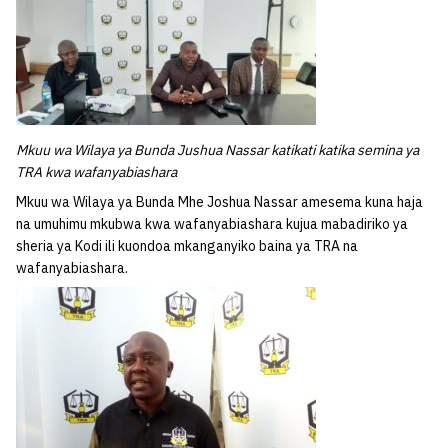
Mkuu wa Wilaya ya Bunda Jushua Nassar katikati katika semina ya
TRA kwa wafanyabiashara
Mkuu wa Wilaya ya Bunda Mhe Joshua Nassar amesema kuna haja
na umuhimu mkubwa kwa wafanyabiashara kujua mabadiriko ya
sheria ya Kodi ili kuondoa mkanganyiko baina ya TRA na
wafanyabiashara.