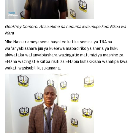
Geoffrey Comoro. Afisa elimu na huduma kwa mlipa kodi Mkoa wa
Mara
Mhe Nassar ameyasema hayo leo katika semina ya TRA na
wafanyabiashara juu ya kuelewa mabadiriko ya sheria ya huku
akiwataka wafanyabiashara wazingatie matumizi ya mashine za
EFD na wazingatie kutoa risiti za EFD pia kuhakikisha wanalipa kwa
wakati wasisubili kusukumana.