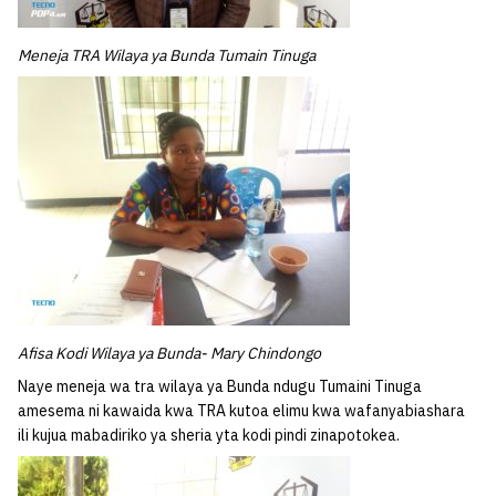
Meneja TRA Wilaya ya Bunda Tumain Tinuga
Afisa Kodi Wilaya ya Bunda- Mary Chindongo
Naye meneja wa tra wilaya ya Bunda ndugu Tumaini Tinuga
amesema ni kawaida kwa TRA kutoa elimu kwa wafanyabiashara
ili kujua mabadiriko ya sheria yta kodi pindi zinapotokea.