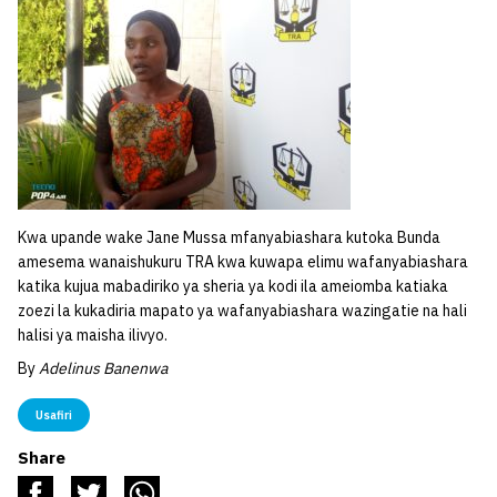
Kwa upande wake Jane Mussa mfanyabiashara kutoka Bunda
amesema wanaishukuru TRA kwa kuwapa elimu wafanyabiashara
katika kujua mabadiriko ya sheria ya kodi ila ameiomba katiaka
zoezi la kukadiria mapato ya wafanyabiashara wazingatie na hali
halisi ya maisha ilivyo.
By
Adelinus Banenwa
Usafiri
Share