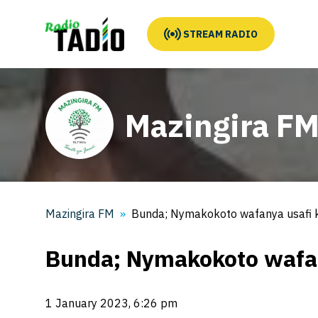
STREAM RADIO
Mazingira F
Mazingira FM
Bunda; Nymakokoto wafanya usafi k
Bunda; Nymakokoto wafan
1 January 2023, 6:26 pm