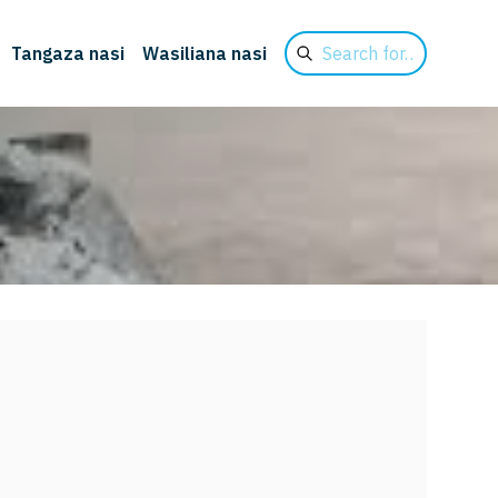
Search
Tangaza nasi
Wasiliana nasi
for