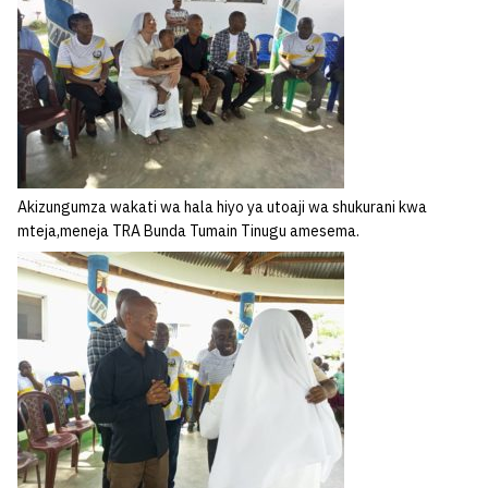
Akizungumza wakati wa hala hiyo ya utoaji wa shukurani kwa
mteja,meneja TRA Bunda Tumain Tinugu amesema.