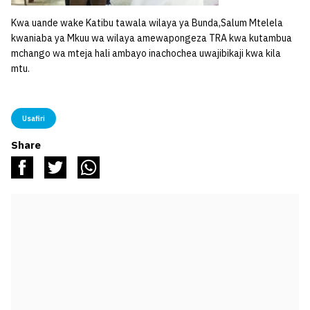
Kwa uande wake Katibu tawala wilaya ya Bunda,Salum Mtelela
kwaniaba ya Mkuu wa wilaya amewapongeza TRA kwa kutambua
mchango wa mteja hali ambayo inachochea uwajibikaji kwa kila
mtu.
Usafiri
Share