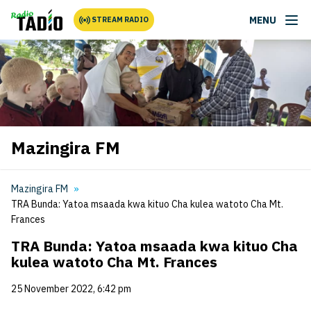
MENU
STREAM RADIO
Mazingira FM
Mazingira FM
TRA Bunda: Yatoa msaada kwa kituo Cha kulea watoto Cha Mt.
Frances
TRA Bunda: Yatoa msaada kwa kituo Cha
kulea watoto Cha Mt. Frances
25 November 2022, 6:42 pm