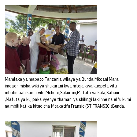
Mamlaka ya mapato Tanzania wilaya ya Bunda Mkoani Mara
imeadhimisha wiki ya shukurani kwa mteja kwa kuepela vitu
mbalimbali kama vile Mchele,Sukurani,Mafuta ya kula,Sabuni
,Mafuta ya kujipaka vyenye thamani ya shilingi laki nne na elfu kumi
na mbili katika kituo cha Mtakatifu Fransic (ST FRANSIC )Bunda.