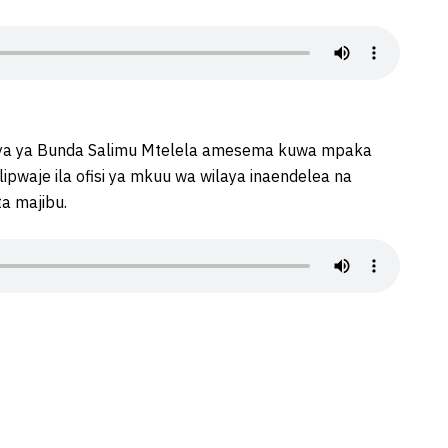
ilaya ya Bunda Salimu Mtelela amesema kuwa mpaka
alipwaje ila ofisi ya mkuu wa wilaya inaendelea na
a majibu.