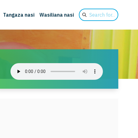
Search
Tangaza nasi
Wasiliana nasi
for