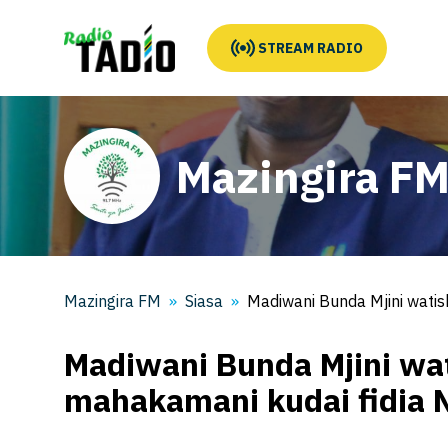
STREAM RADIO
Mazingira F
Mazingira FM
Siasa
Madiwani Bunda Mjini watis
Madiwani Bunda Mjini wa
mahakamani kudai fidia 