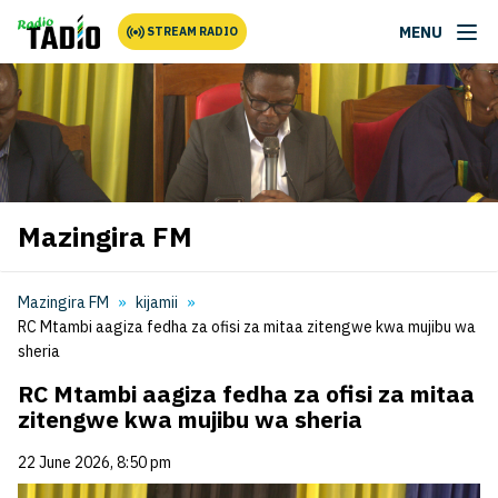
MENU
STREAM RADIO
Mazingira FM
Mazingira FM
kijamii
RC Mtambi aagiza fedha za ofisi za mitaa zitengwe kwa mujibu wa
sheria
RC Mtambi aagiza fedha za ofisi za mitaa
zitengwe kwa mujibu wa sheria
22 June 2026, 8:50 pm