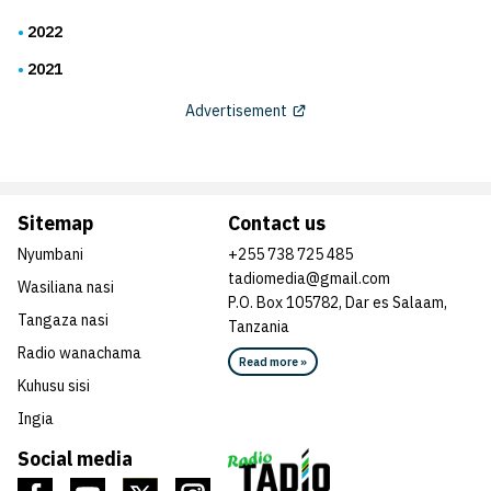
2022
2021
Advertisement
Sitemap
Contact us
Nyumbani
+255 738 725 485
tadiomedia@gmail.com
Wasiliana nasi
P.O. Box 105782, Dar es Salaam,
Tangaza nasi
Tanzania
Radio wanachama
Read more »
Kuhusu sisi
Ingia
Social media