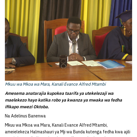
Mkuu wa Mkoa wa Mara, Kanali Evance Alfred Mtambi
Amesema anatarajia kupokea taarifa ya utekelezaji wa
maelekezo hayo katika robo ya kwanza ya mwaka wa fedha
ifikapo mwezi Oktoba.
Na Adelinus Banenwa
Mkuu wa Mkoa wa Mara, Kanali Evance Alfred Mtambi,
ameielekeza Halmashauri ya Mji wa Bunda kutenga fedha kwa ajili