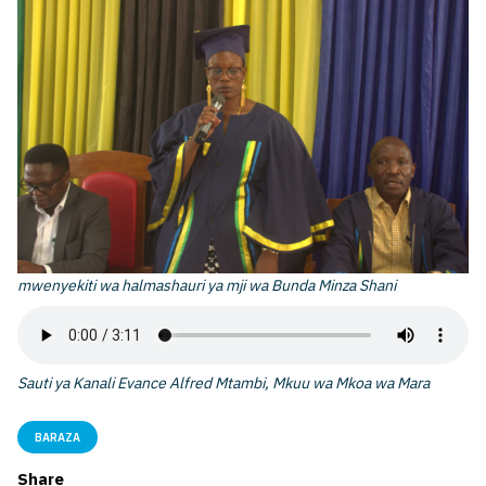
mwenyekiti wa halmashauri ya mji wa Bunda Minza Shani
Sauti ya Kanali Evance Alfred Mtambi, Mkuu wa Mkoa wa Mara
BARAZA
Share