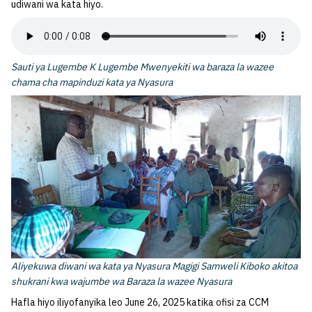
udiwani wa kata hiyo.
Sauti ya Lugembe K Lugembe Mwenyekiti wa baraza la wazee
chama cha mapinduzi kata ya Nyasura
Aliyekuwa diwani wa kata ya Nyasura Magigi Samweli Kiboko akitoa
shukrani kwa wajumbe wa Baraza la wazee Nyasura
Hafla hiyo iliyofanyika leo June 26, 2025 katika ofisi za CCM