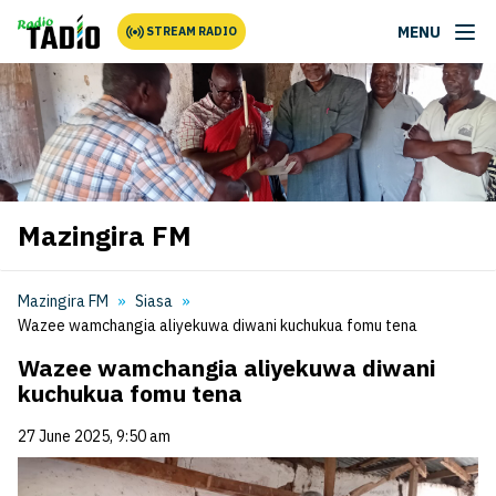
MENU
STREAM RADIO
Mazingira FM
Mazingira FM
Siasa
Wazee wamchangia aliyekuwa diwani kuchukua fomu tena
Wazee wamchangia aliyekuwa diwani
kuchukua fomu tena
27 June 2025, 9:50 am