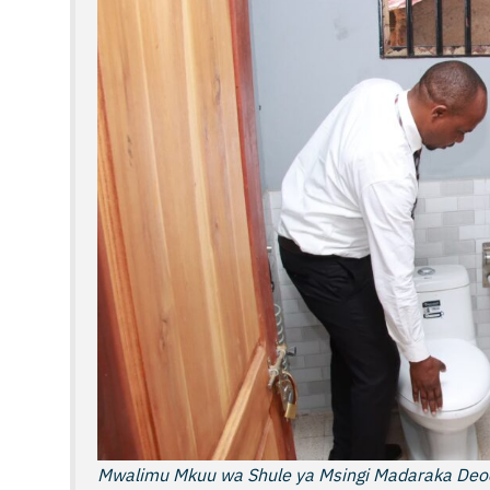
Mwalimu Mkuu wa Shule ya Msingi Madaraka Deoc