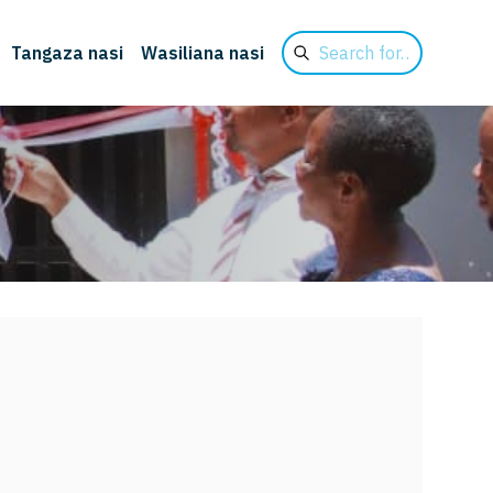
Search
Tangaza nasi
Wasiliana nasi
for