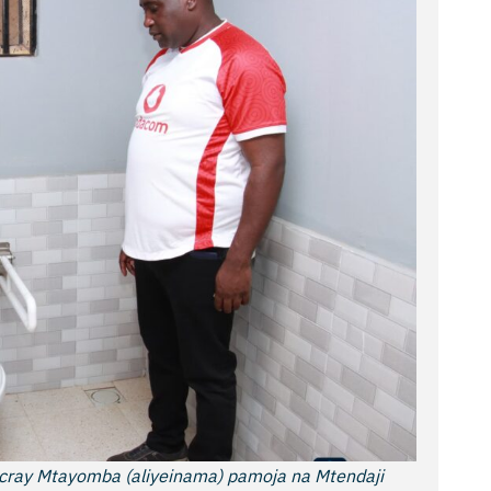
ray Mtayomba (aliyeinama) pamoja na Mtendaji