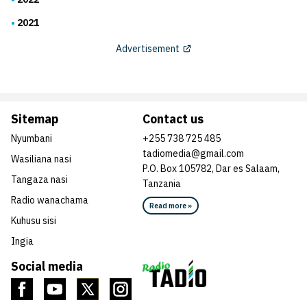
2021
Advertisement
Sitemap
Contact us
Nyumbani
+255 738 725 485
tadiomedia@gmail.com
Wasiliana nasi
P.O. Box 105782, Dar es Salaam,
Tangaza nasi
Tanzania
Radio wanachama
Read more »
Kuhusu sisi
Ingia
Social media