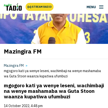
MENU
STREAM RADIO
Mazingira FM
Mazingira FM
mgogoro kati ya wenye leseni, wachimbaji na wenye mashamaba
wa Guta Stoon waanza kupatiwa ufumbuzi
mgogoro kati ya wenye leseni, wachimbaji
na wenye mashamaba wa Guta Stoon
waanza kupatiwa ufumbuzi
14 October 2022, 4:48 pm