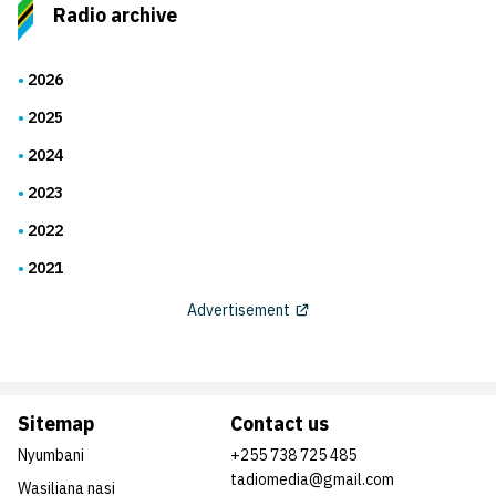
Radio archive
2026
2025
2024
2023
2022
2021
Advertisement
Sitemap
Contact us
Nyumbani
+255 738 725 485
tadiomedia@gmail.com
Wasiliana nasi