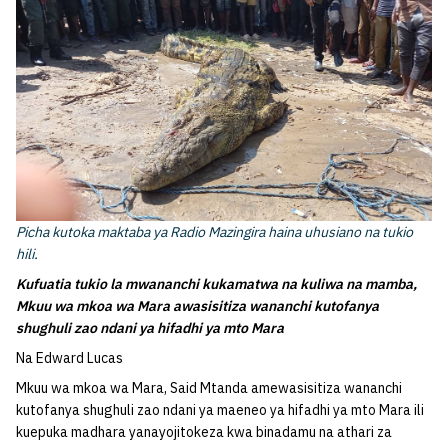
Picha kutoka maktaba ya Radio Mazingira haina uhusiano na tukio
hili.
Kufuatia tukio la mwananchi kukamatwa na kuliwa na mamba,
Mkuu wa mkoa wa Mara awasisitiza wananchi kutofanya
shughuli zao ndani ya hifadhi ya mto Mara
Na Edward Lucas
Mkuu wa mkoa wa Mara, Said Mtanda amewasisitiza wananchi
kutofanya shughuli zao ndani ya maeneo ya hifadhi ya mto Mara ili
kuepuka madhara yanayojitokeza kwa binadamu na athari za