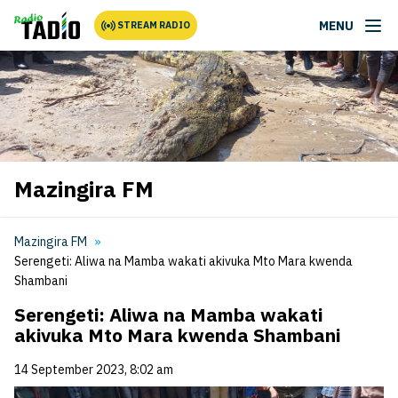
MENU
STREAM RADIO
Mazingira FM
Mazingira FM
Serengeti: Aliwa na Mamba wakati akivuka Mto Mara kwenda
Shambani
Serengeti: Aliwa na Mamba wakati
akivuka Mto Mara kwenda Shambani
14 September 2023, 8:02 am