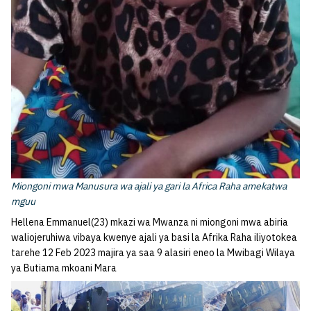
Miongoni mwa Manusura wa ajali ya gari la Africa Raha amekatwa
mguu
Hellena Emmanuel(23) mkazi wa Mwanza ni miongoni mwa abiria
waliojeruhiwa vibaya kwenye ajali ya basi la Afrika Raha iliyotokea
tarehe 12 Feb 2023 majira ya saa 9 alasiri eneo la Mwibagi Wilaya
ya Butiama mkoani Mara