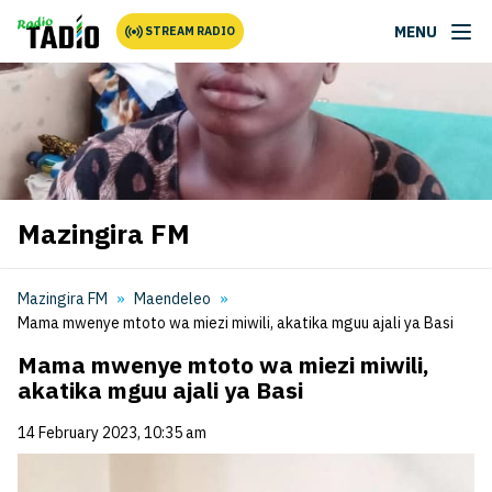
MENU
STREAM RADIO
Mazingira FM
Mazingira FM
Maendeleo
Mama mwenye mtoto wa miezi miwili, akatika mguu ajali ya Basi
Mama mwenye mtoto wa miezi miwili,
akatika mguu ajali ya Basi
14 February 2023, 10:35 am