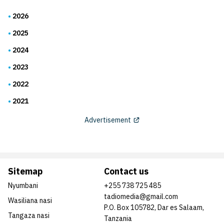
2026
2025
2024
2023
2022
2021
Advertisement
Sitemap
Contact us
Nyumbani
+255 738 725 485
tadiomedia@gmail.com
Wasiliana nasi
P.O. Box 105782, Dar es Salaam,
Tangaza nasi
Tanzania