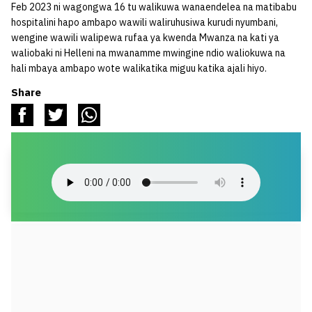
Feb 2023 ni wagongwa 16 tu walikuwa wanaendelea na matibabu
hospitalini hapo ambapo wawili waliruhusiwa kurudi nyumbani,
wengine wawili walipewa rufaa ya kwenda Mwanza na kati ya
waliobaki ni Helleni na mwanamme mwingine ndio waliokuwa na
hali mbaya ambapo wote walikatika miguu katika ajali hiyo.
Share