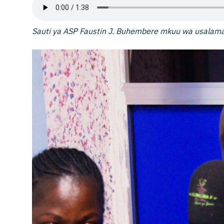
Sauti ya ASP Faustin J. Buhembere mkuu wa usalama