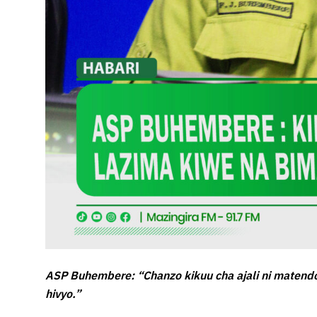
ASP Buhembere: “Chanzo kikuu cha ajali ni matend
hivyo.”