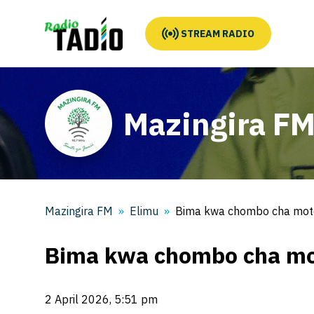
STREAM RADIO
Mazingira F
Mazingira FM
Elimu
Bima kwa chombo cha moto 
Bima kwa chombo cha mot
2 April 2026, 5:51 pm