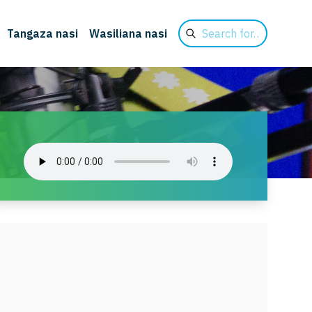
Search
Tangaza nasi
Wasiliana nasi
for