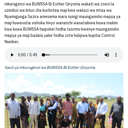
mkurugenzi wa BUWSSA Bi Esther Giryoma wakati wa zoezi la
uzinduzi wa kituo cha kuchotea maji kwa wakazi wa mtaa wa
Nyamigunga Sazira amesema mara nyingi maunganisho mapya ya
maji huwavutia vishoka hivyo wananchi wanatakiwa kuwa makini
kwa kuwa BUWSSA haipokei fedha tasrimu kwenye maunganisho
mapya ya maji badala yake fedha zote hulipwa kupitia Control
Number,
Sauti ya mkurugenzi wa BUWSSA Bi Esther Giryoma