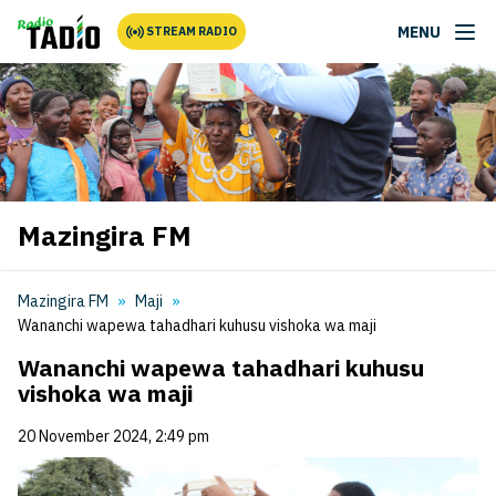
MENU
STREAM RADIO
Mazingira FM
Mazingira FM
Maji
Wananchi wapewa tahadhari kuhusu vishoka wa maji
Wananchi wapewa tahadhari kuhusu
vishoka wa maji
20 November 2024, 2:49 pm