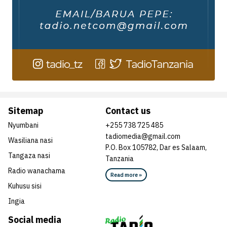
Sitemap
Contact us
Nyumbani
+255 738 725 485
tadiomedia@gmail.com
Wasiliana nasi
P.O. Box 105782, Dar es Salaam,
Tangaza nasi
Tanzania
Radio wanachama
Read more »
Kuhusu sisi
Ingia
Social media