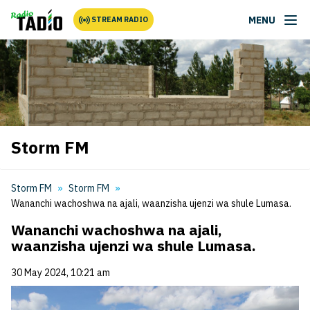
MENU
STREAM RADIO
Storm FM
Storm FM
Storm FM
Wananchi wachoshwa na ajali, waanzisha ujenzi wa shule Lumasa.
Wananchi wachoshwa na ajali,
waanzisha ujenzi wa shule Lumasa.
30 May 2024, 10:21 am