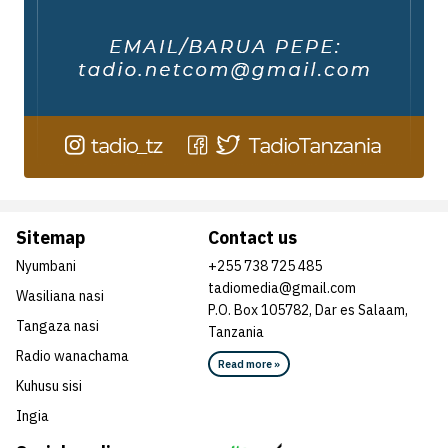
Sitemap
Contact us
Nyumbani
+255 738 725 485
tadiomedia@gmail.com
Wasiliana nasi
P.O. Box 105782, Dar es Salaam,
Tangaza nasi
Tanzania
Radio wanachama
Read more »
Kuhusu sisi
Ingia