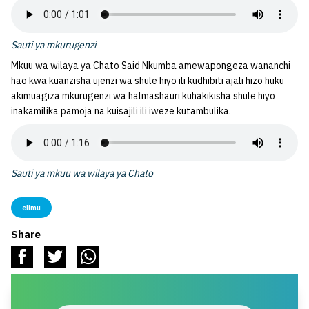
Sauti ya mkurugenzi
Mkuu wa wilaya ya Chato Said Nkumba amewapongeza wananchi
hao kwa kuanzisha ujenzi wa shule hiyo ili kudhibiti ajali hizo huku
akimuagiza mkurugenzi wa halmashauri kuhakikisha shule hiyo
inakamilika pamoja na kuisajili ili iweze kutambulika.
Sauti ya mkuu wa wilaya ya Chato
elimu
Share