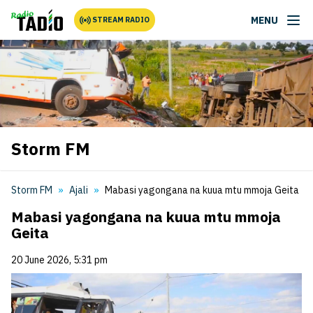
MENU
STREAM RADIO
Storm FM
Storm FM
Ajali
Mabasi yagongana na kuua mtu mmoja Geita
Mabasi yagongana na kuua mtu mmoja
Geita
20 June 2026, 5:31 pm