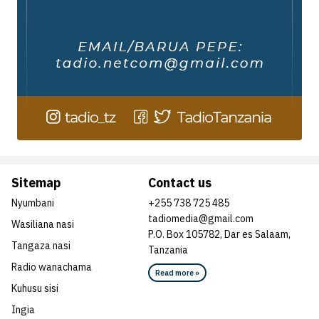
Sitemap
Contact us
Nyumbani
+255 738 725 485
tadiomedia@gmail.com
Wasiliana nasi
P.O. Box 105782, Dar es Salaam,
Tangaza nasi
Tanzania
Radio wanachama
Read more »
Kuhusu sisi
Ingia