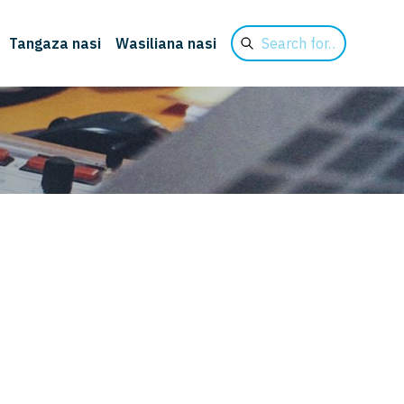
Search
Tangaza nasi
Wasiliana nasi
for