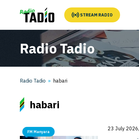
STREAM RADIO
Radio Tadio
Radio Tadio
habari
habari
23 July 2026
FM Manyara