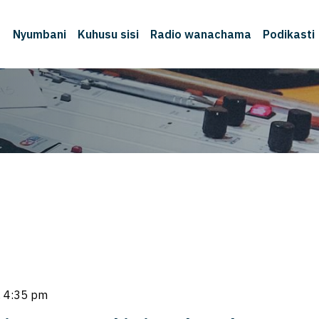
Nyumbani
Kuhusu sisi
Radio wanachama
Podikasti
, 4:35 pm