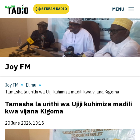
MENU
STREAM RADIO
Joy FM
Joy FM
Elimu
Tamasha la urithi wa Ujiji kuhimiza madili kwa vijana Kigoma
Tamasha la urithi wa Ujiji kuhimiza madili
kwa vijana Kigoma
20 June 2026, 13:15