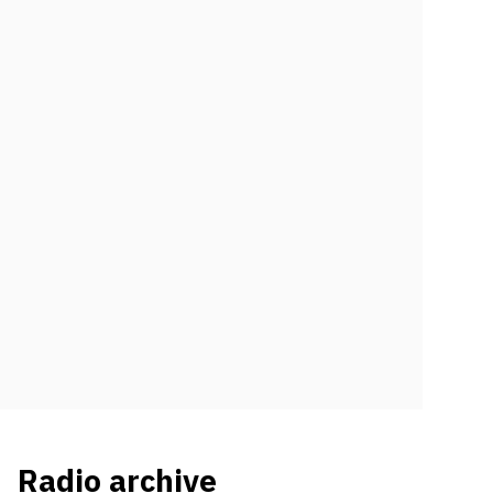
Radio archive