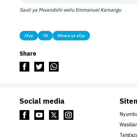
Sauti ya Mwandishi wetu Emmanuel Kamangu
Afya
TB
Wizara ya afya
Share
Social media
Site
Nyumba
Wasilia
Tangaza