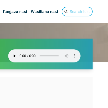
Search
Tangaza nasi
Wasiliana nasi
for