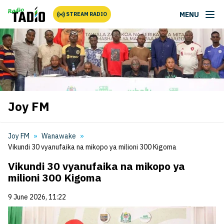
MENU
STREAM RADIO
Joy FM
Joy FM
Wanawake
Vikundi 30 vyanufaika na mikopo ya milioni 300 Kigoma
Vikundi 30 vyanufaika na mikopo ya
milioni 300 Kigoma
9 June 2026, 11:22