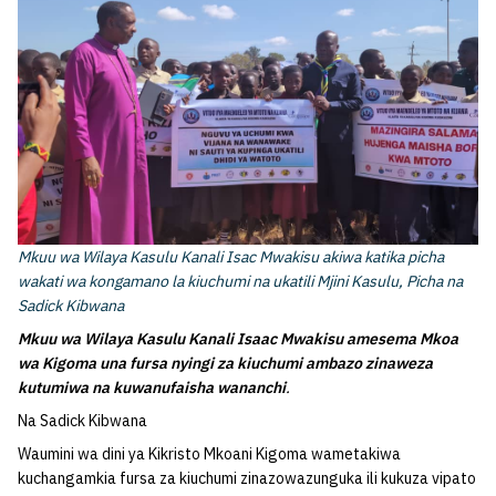
Mkuu wa Wilaya Kasulu Kanali Isac Mwakisu akiwa katika picha
wakati wa kongamano la kiuchumi na ukatili Mjini Kasulu, Picha na
Sadick Kibwana
Mkuu wa Wilaya Kasulu Kanali Isaac Mwakisu amesema Mkoa
wa Kigoma una fursa nyingi za kiuchumi ambazo zinaweza
kutumiwa na kuwanufaisha wananchi
.
Na Sadick Kibwana
Waumini wa dini ya Kikristo Mkoani Kigoma wametakiwa
kuchangamkia fursa za kiuchumi zinazowazunguka ili kukuza vipato