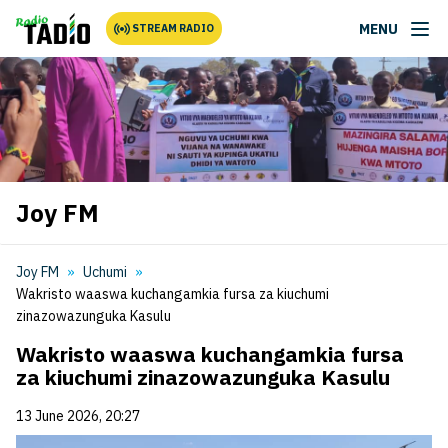
MENU
STREAM RADIO
Joy FM
Joy FM
Uchumi
Wakristo waaswa kuchangamkia fursa za kiuchumi
zinazowazunguka Kasulu
Wakristo waaswa kuchangamkia fursa
za kiuchumi zinazowazunguka Kasulu
13 June 2026, 20:27