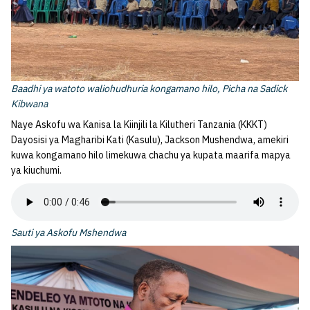
Baadhi ya watoto waliohudhuria kongamano hilo, Picha na Sadick
Kibwana
Naye Askofu wa Kanisa la Kiinjili la Kilutheri Tanzania (KKKT)
Dayosisi ya Magharibi Kati (Kasulu), Jackson Mushendwa, amekiri
kuwa kongamano hilo limekuwa chachu ya kupata maarifa mapya
ya kiuchumi.
Sauti ya Askofu Mshendwa