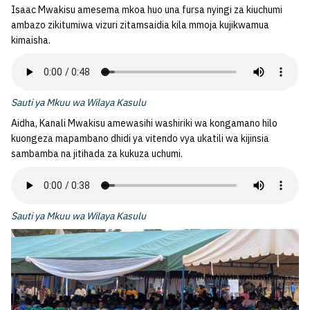
Isaac Mwakisu amesema mkoa huo una fursa nyingi za kiuchumi
ambazo zikitumiwa vizuri zitamsaidia kila mmoja kujikwamua
kimaisha.
Sauti ya Mkuu wa Wilaya Kasulu
Aidha, Kanali Mwakisu amewasihi washiriki wa kongamano hilo
kuongeza mapambano dhidi ya vitendo vya ukatili wa kijinsia
sambamba na jitihada za kukuza uchumi.
Sauti ya Mkuu wa Wilaya Kasulu