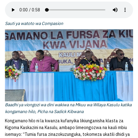
Sauti ya watoto wa Compasion
Baadhi ya viongozi wa dini wakiwa na Mkuu wa Wilaya Kasulu katika
kongamano hilo, Picha na Sadick Kibwana
Kongamano hilo ni la kwanza kufanyika likiunganisha klasta za
Kigoma Kaskazini na Kasulu, ambapo limeongozwa na kauli mbiu
isemayo: “Tumia fursa zinazokuzunguka, tokomeza ukatili dhidi ya