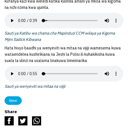
kufanya kazi kwa weledi katika kulinda amani ya mkoa wa kigoma
na nchi nzima kwa ujumla.
Sauti ya Katibu wa chama cha Mapinduzi CCM wilaya ya Kigoma
Mjini Sadick Kibwana
Hata hivyo baadhi ya wenyeviti wa mitaa na vijiji wamesema kuwa
wataendelea kushirikiana na Jeshi la Polisi ili kuhakikisha kuwa
suala la ulinzi na usalama linakuwa limeimarika
Sauti ya wenyeviti wa mitaa na vijiji
Ulinzi
Share