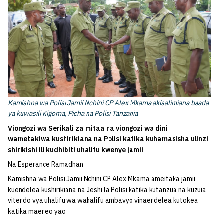
Kamishna wa Polisi Jamii Nchini CP Alex Mkama akisalimiana baada
ya kuwasili Kigoma, Picha na Polisi Tanzania
Viongozi wa Serikali za mitaa na viongozi wa dini
wametakiwa kushirikiana na Polisi katika kuhamasisha ulinzi
shirikishi ili kudhibiti uhalifu kwenye jamii
Na Esperance Ramadhan
Kamishna wa Polisi Jamii Nchini CP Alex Mkama ameitaka jamii
kuendelea kushirikiana na Jeshi la Polisi katika kutanzua na kuzuia
vitendo vya uhalifu wa wahalifu ambavyo vinaendelea kutokea
katika maeneo yao.