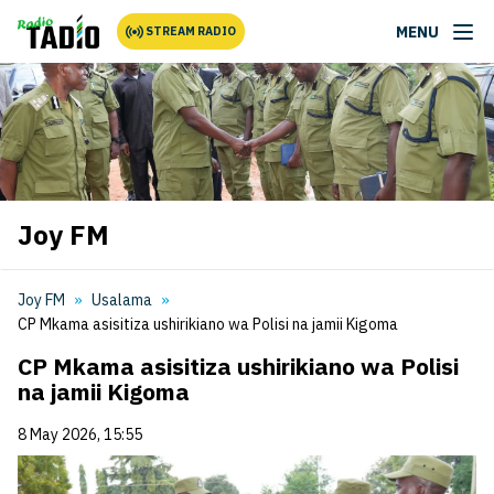
MENU
STREAM RADIO
Joy FM
Joy FM
Usalama
CP Mkama asisitiza ushirikiano wa Polisi na jamii Kigoma
CP Mkama asisitiza ushirikiano wa Polisi
na jamii Kigoma
8 May 2026, 15:55