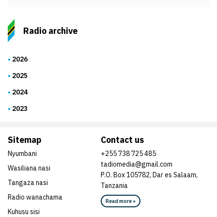
Radio archive
2026
2025
2024
2023
Sitemap
Contact us
Nyumbani
+255 738 725 485
tadiomedia@gmail.com
Wasiliana nasi
P.O. Box 105782, Dar es Salaam,
Tangaza nasi
Tanzania
Radio wanachama
Read more »
Kuhusu sisi