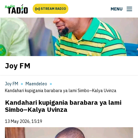
MENU
STREAM RADIO
Joy FM
Joy FM
Maendeleo
Kandahari kupigania barabara ya lami Simbo–Kalya Uvinza
Kandahari kupigania barabara ya lami
Simbo–Kalya Uvinza
13 May 2026, 15:19