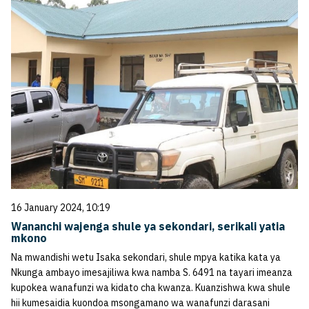
16 January 2024, 10:19
Wananchi wajenga shule ya sekondari, serikali yatia
mkono
Na mwandishi wetu Isaka sekondari, shule mpya katika kata ya
Nkunga ambayo imesajiliwa kwa namba S. 6491 na tayari imeanza
kupokea wanafunzi wa kidato cha kwanza. Kuanzishwa kwa shule
hii kumesaidia kuondoa msongamano wa wanafunzi darasani