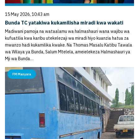
15 May 2026, 10:43 am
Bunda TC yatakiwa kukamilisha miradi kwa wakati
Madiwani pamoja na wataalamu wa halmashauri wana wajibu wa
kufuatilia kwa karibu utekelezaji wa miradi hiyo kuanzia hatua za
mwanzo hadi kukamilika kwake. Na Thomas Masalu Katibu Tawala
wa Wilaya ya Bunda, Salum Mtelela, ameielekeza Halmashauri ya
Mji wa Bunda…
FM Manyara