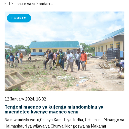
katika shule ya sekondari…
Baraka FM
12 January 2024, 18:02
Tengeni maeneo ya kujenga miundombinu ya
maendeleo kwenye maeneo yenu
Na mwandishi wetu,Chunya Kamati ya fedha, Uchumi na Mipango ya
Halmashauri ya wilaya ya Chunya ikiongozwa na Makamu