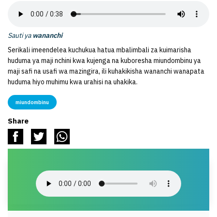
Sauti ya
wananchi
Serikali imeendelea kuchukua hatua mbalimbali za kuimarisha
huduma ya maji nchini kwa kujenga na kuboresha miundombinu ya
maji safi na usafi wa mazingira, ili kuhakikisha wananchi wanapata
huduma hiyo muhimu kwa urahisi na uhakika.
miundombinu
Share