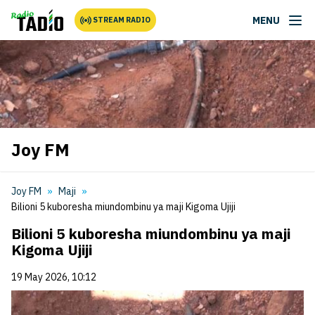
MENU
STREAM RADIO
Joy FM
Joy FM
Maji
Bilioni 5 kuboresha miundombinu ya maji Kigoma Ujiji
Bilioni 5 kuboresha miundombinu ya maji
Kigoma Ujiji
19 May 2026, 10:12