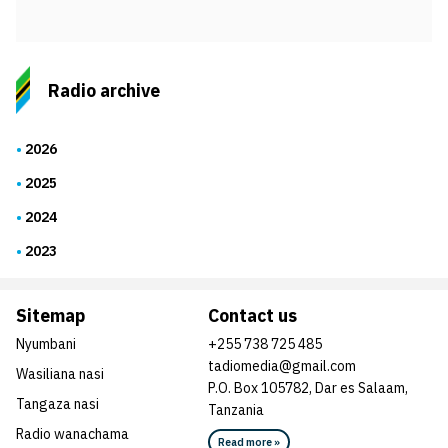
Radio archive
2026
2025
2024
2023
Sitemap
Contact us
Nyumbani
+255 738 725 485
tadiomedia@gmail.com
Wasiliana nasi
P.O. Box 105782, Dar es Salaam,
Tangaza nasi
Tanzania
Radio wanachama
Read more »