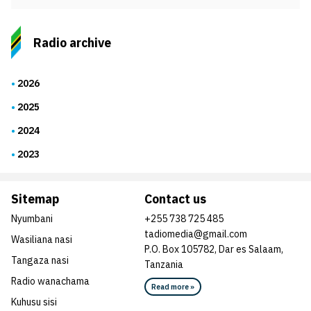
Radio archive
2026
2025
2024
2023
Sitemap
Contact us
Nyumbani
+255 738 725 485
tadiomedia@gmail.com
Wasiliana nasi
P.O. Box 105782, Dar es Salaam,
Tangaza nasi
Tanzania
Radio wanachama
Read more »
Kuhusu sisi