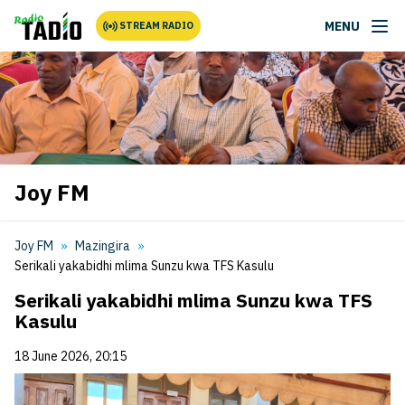
MENU
STREAM RADIO
Joy FM
Joy FM
Mazingira
Serikali yakabidhi mlima Sunzu kwa TFS Kasulu
Serikali yakabidhi mlima Sunzu kwa TFS
Kasulu
18 June 2026, 20:15