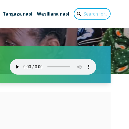
Search
Tangaza nasi
Wasiliana nasi
for