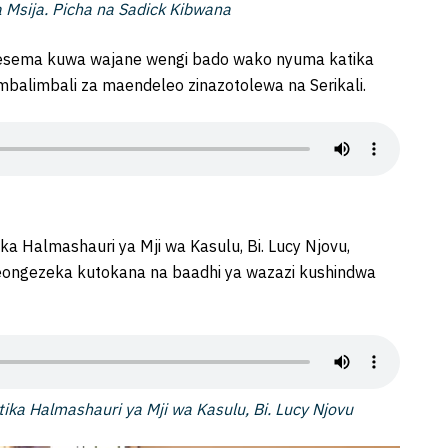
 Msija. Picha na Sadick Kibwana
mesema kuwa wajane wengi bado wako nyuma katika
 mbalimbali za maendeleo zinazotolewa na Serikali.
 Halmashauri ya Mji wa Kasulu, Bi. Lucy Njovu,
ngezeka kutokana na baadhi ya wazazi kushindwa
ka Halmashauri ya Mji wa Kasulu, Bi. Lucy Njovu