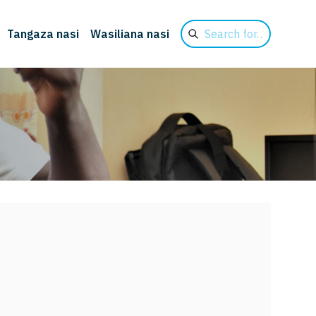
Search
Tangaza nasi
Wasiliana nasi
for