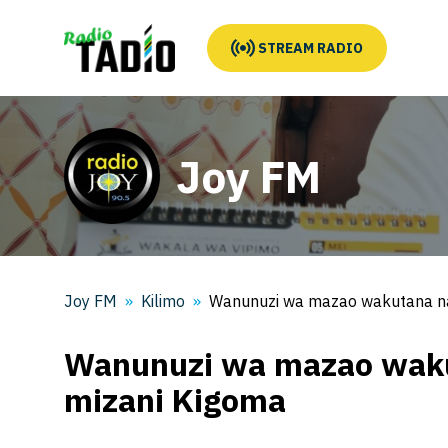
STREAM RADIO
Joy FM
Joy FM
Kilimo
Wanunuzi wa mazao wakutana n
Wanunuzi wa mazao waku
mizani Kigoma