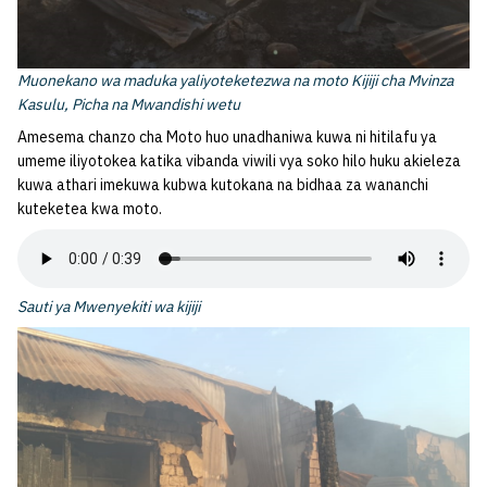
Muonekano wa maduka yaliyoteketezwa na moto Kijiji cha Mvinza
Kasulu, Picha na Mwandishi wetu
Amesema chanzo cha Moto huo unadhaniwa kuwa ni hitilafu ya
umeme iliyotokea katika vibanda viwili vya soko hilo huku akieleza
kuwa athari imekuwa kubwa kutokana na bidhaa za wananchi
kuteketea kwa moto.
Sauti ya Mwenyekiti wa kijiji