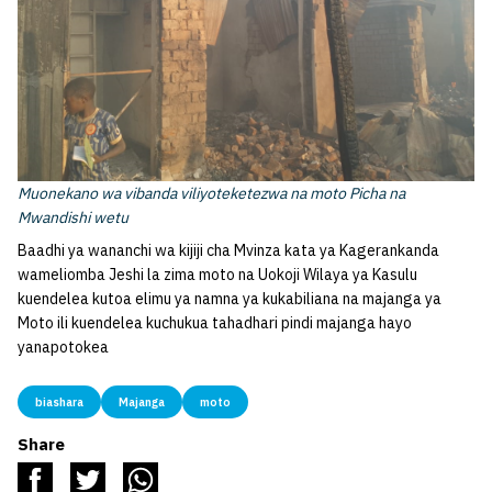
Muonekano wa vibanda viliyoteketezwa na moto Picha na
Mwandishi wetu
Baadhi ya wananchi wa kijiji cha Mvinza kata ya Kagerankanda
wameliomba Jeshi la zima moto na Uokoji Wilaya ya Kasulu
kuendelea kutoa elimu ya namna ya kukabiliana na majanga ya
Moto ili kuendelea kuchukua tahadhari pindi majanga hayo
yanapotokea
biashara
Majanga
moto
Share