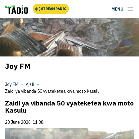
MENU
STREAM RADIO
Joy FM
Joy FM
Ajali
Zaidi ya vibanda 50 vyateketea kwa moto Kasulu
Zaidi ya vibanda 50 vyateketea kwa moto
Kasulu
23 June 2026, 11:38