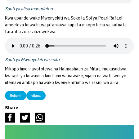
Sauti ya afisa maendeleo
Kwa upande wake Mwenyekiti wa Soko la Sofya Pearl Rafael,
ameeleza kuwa hawajafanikiwa kupata mkopo licha ya kufuata
taratibu zote zilizowekwa.
Sauti ya Mwenyekiti wa soko
Mikopo hiyo inayotolewa na Halmashauri za Mitaa imekusudiwa
kwaajili ya kuwainua kiuchumi wanawake, vijana na watu wenye
ulemavu ambapo hawako kwenye mfumo wa rasmi wa ajira.
Uchumi
vijana
Share