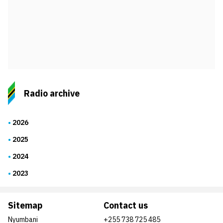
Radio archive
2026
2025
2024
2023
Sitemap
Contact us
Nyumbani
+255 738 725 485