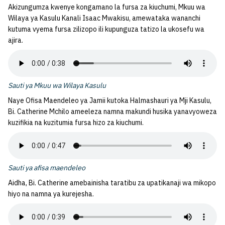
Akizungumza kwenye kongamano la fursa za kiuchumi, Mkuu wa
Wilaya ya Kasulu Kanali Isaac Mwakisu, amewataka wananchi
kutuma vyema fursa zilizopo ili kupunguza tatizo la ukosefu wa
ajira.
Sauti ya Mkuu wa Wilaya Kasulu
Naye Ofisa Maendeleo ya Jamii kutoka Halmashauri ya Mji Kasulu,
Bi. Catherine Mchilo ameeleza namna makundi husika yanavyoweza
kuzifikia na kuzitumia fursa hizo za kiuchumi.
Sauti ya afisa maendeleo
Aidha, Bi. Catherine amebainisha taratibu za upatikanaji wa mikopo
hiyo na namna ya kurejesha.