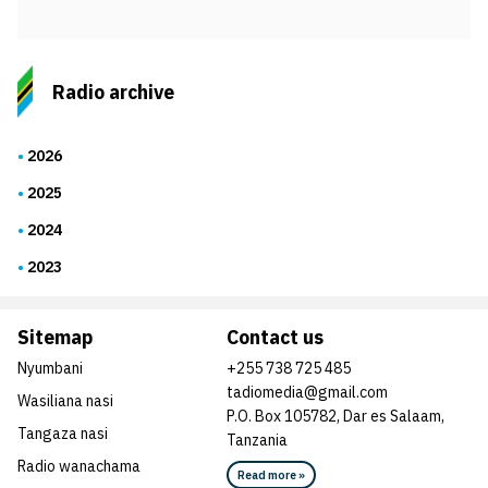
Radio archive
2026
2025
2024
2023
Sitemap
Contact us
Nyumbani
+255 738 725 485
tadiomedia@gmail.com
Wasiliana nasi
P.O. Box 105782, Dar es Salaam,
Tangaza nasi
Tanzania
Radio wanachama
Read more »