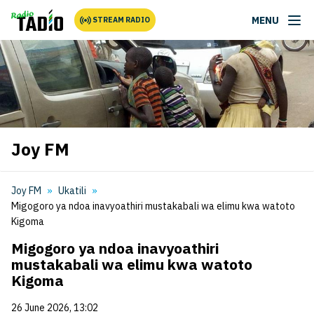
MENU
STREAM RADIO
Joy FM
Joy FM
Ukatili
Migogoro ya ndoa inavyoathiri mustakabali wa elimu kwa watoto
Kigoma
Migogoro ya ndoa inavyoathiri
mustakabali wa elimu kwa watoto
Kigoma
26 June 2026, 13:02