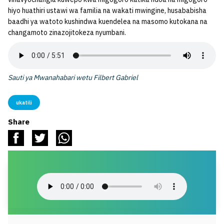
hiyo huathiri ustawi wa familia na wakati mwingine, husababisha
baadhi ya watoto kushindwa kuendelea na masomo kutokana na
changamoto zinazojitokeza nyumbani.
Sauti ya Mwanahabari wetu Filbert Gabriel
ukatili
Share