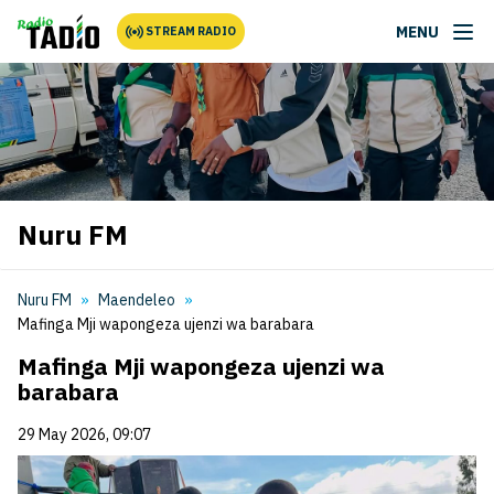
MENU
STREAM RADIO
Nuru FM
Nuru FM
Maendeleo
Mafinga Mji wapongeza ujenzi wa barabara
Mafinga Mji wapongeza ujenzi wa
barabara
29 May 2026, 09:07