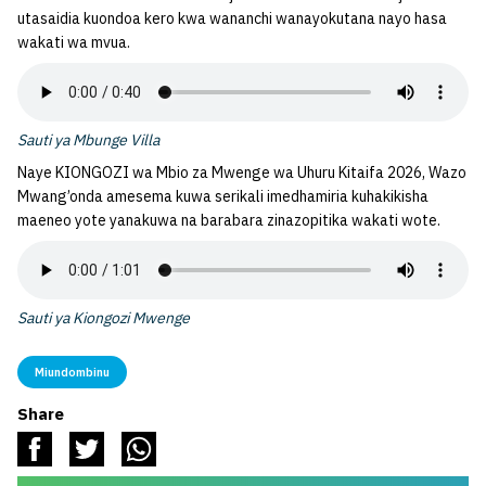
utasaidia kuondoa kero kwa wananchi wanayokutana nayo hasa
wakati wa mvua.
Sauti ya Mbunge Villa
Naye KIONGOZI wa Mbio za Mwenge wa Uhuru Kitaifa 2026, Wazo
Mwang’onda amesema kuwa serikali imedhamiria kuhakikisha
maeneo yote yanakuwa na barabara zinazopitika wakati wote.
Sauti ya Kiongozi Mwenge
Miundombinu
Share