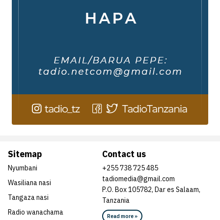
Sitemap
Contact us
Nyumbani
+255 738 725 485
tadiomedia@gmail.com
Wasiliana nasi
P.O. Box 105782, Dar es Salaam,
Tangaza nasi
Tanzania
Radio wanachama
Read more »