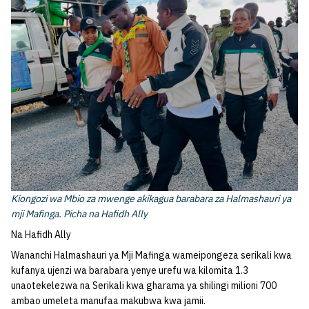
Kiongozi wa Mbio za mwenge akikagua barabara za Halmashauri ya
mji Mafinga. Picha na Hafidh Ally
Na Hafidh Ally
Wananchi Halmashauri ya Mji Mafinga wameipongeza serikali kwa
kufanya ujenzi wa barabara yenye urefu wa kilomita 1.3
unaotekelezwa na Serikali kwa gharama ya shilingi milioni 700
ambao umeleta manufaa makubwa kwa jamii.