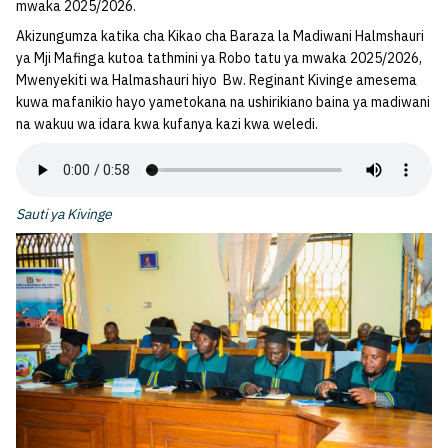
mwaka 2025/2026.
Akizungumza katika cha Kikao cha Baraza la Madiwani Halmshauri
ya Mji Mafinga kutoa tathmini ya Robo tatu ya mwaka 2025/2026,
Mwenyekiti wa Halmashauri hiyo Bw. Reginant Kivinge amesema
kuwa mafanikio hayo yametokana na ushirikiano baina ya madiwani
na wakuu wa idara kwa kufanya kazi kwa weledi.
Sauti ya Kivinge