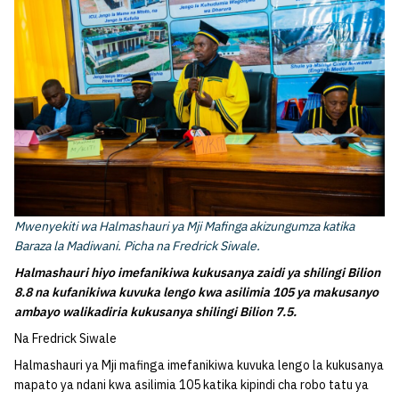
Mwenyekiti wa Halmashauri ya Mji Mafinga akizungumza katika
Baraza la Madiwani. Picha na Fredrick Siwale.
Halmashauri hiyo imefanikiwa kukusanya zaidi ya shilingi Bilion
8.8 na kufanikiwa kuvuka lengo kwa asilimia 105 ya makusanyo
ambayo walikadiria kukusanya shilingi Bilion 7.5.
Na Fredrick Siwale
Halmashauri ya Mji mafinga imefanikiwa kuvuka lengo la kukusanya
mapato ya ndani kwa asilimia 105 katika kipindi cha robo tatu ya