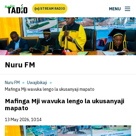
MENU
STREAM RADIO
Nuru FM
Nuru FM
Uwajibikaji
Mafinga Mji wavuka lengo la ukusanyaji mapato
Mafinga Mji wavuka lengo la ukusanyaji
mapato
13 May 2026, 10:14