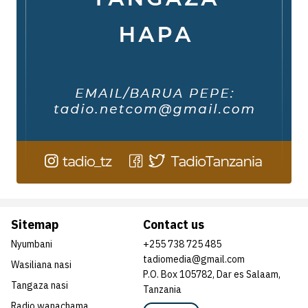
Sitemap
Contact us
Nyumbani
+255 738 725 485
tadiomedia@gmail.com
Wasiliana nasi
P.O. Box 105782, Dar es Salaam,
Tangaza nasi
Tanzania
Radio wanachama