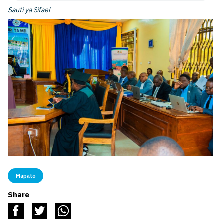
Sauti ya Sifael
Mapato
Share