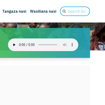
Search
Tangaza nasi
Wasiliana nasi
for