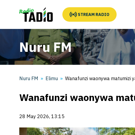
STREAM RADIO
Nuru FM
Nuru FM
Elimu
Wanafunzi waonywa matumizi ya
Wanafunzi waonywa matum
28 May 2026, 13:15