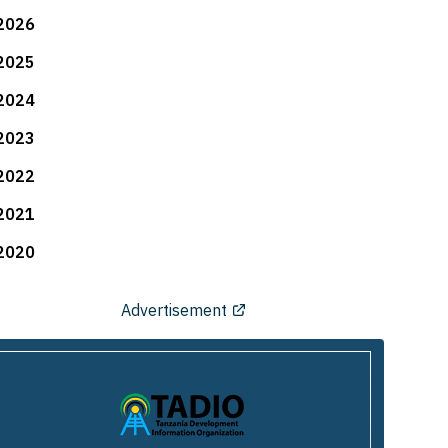
2026
2025
2024
2023
2022
2021
2020
Advertisement