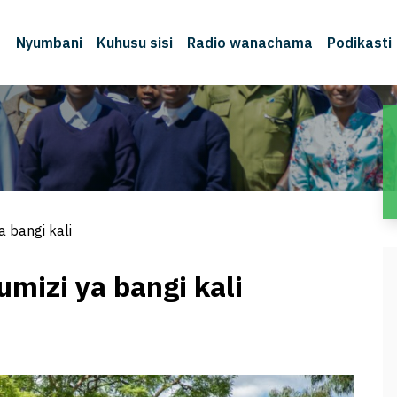
Nyumbani
Kuhusu sisi
Radio wanachama
Podikasti
 bangi kali
izi ya bangi kali