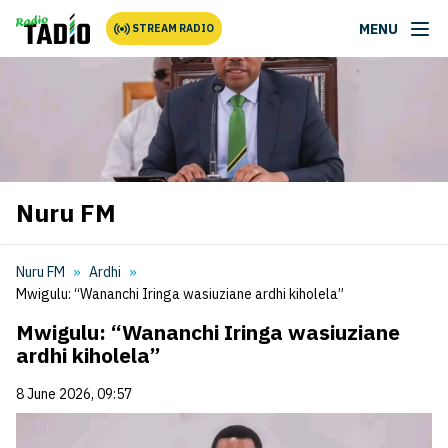
MENU
STREAM RADIO
Nuru FM
Nuru FM
Ardhi
Mwigulu: “Wananchi Iringa wasiuziane ardhi kiholela”
Mwigulu: “Wananchi Iringa wasiuziane
ardhi kiholela”
8 June 2026, 09:57