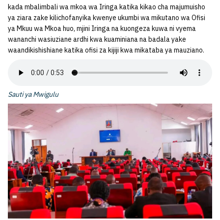
kada mbalimbali wa mkoa wa Iringa katika kikao cha majumuisho
ya ziara zake kilichofanyika kwenye ukumbi wa mikutano wa Ofisi
ya Mkuu wa Mkoa huo, mjini Iringa na kuongeza kuwa ni vyema
wananchi wasiuziane ardhi kwa kuaminiana na badala yake
waandikishishiane katika ofisi za kijiji kwa mikataba ya mauziano.
Sauti ya Mwigulu