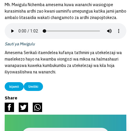
Mh. Mwigulu Nchemba amesema kuwa wananchi wasiogope
kurasimisha ardhi zao kwani uaminifu umepungua katika jamii jambo
ambalo litasaidia wakati changamoto za ardhi zinapojitokeza.
Sauti ya Mwigulu
Amesema Serikali itaendelea kufanya tathmini ya utekelezaji wa
maelekezo hayo na kwamba viongozi wa mikoa na halmashauri
wanapaswa kuweka kumbukumbu za utekelezaji wa kila hoja
iliyowasilishwa na wananchi.
kijamii
Umiliki
Share