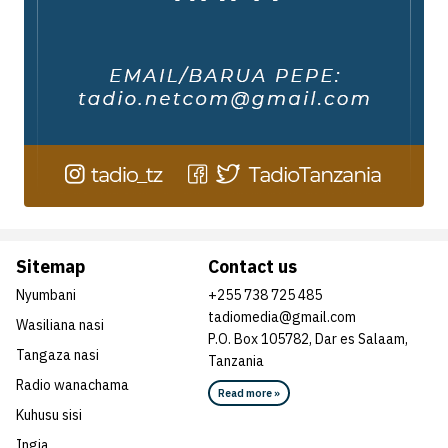
Sitemap
Contact us
Nyumbani
+255 738 725 485
tadiomedia@gmail.com
Wasiliana nasi
P.O. Box 105782, Dar es Salaam,
Tangaza nasi
Tanzania
Radio wanachama
Read more »
Kuhusu sisi
Ingia