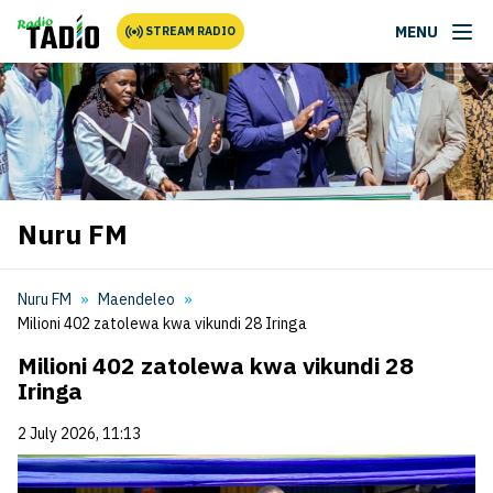
MENU
STREAM RADIO
Nuru FM
Nuru FM
Maendeleo
Milioni 402 zatolewa kwa vikundi 28 Iringa
Milioni 402 zatolewa kwa vikundi 28
Iringa
2 July 2026, 11:13