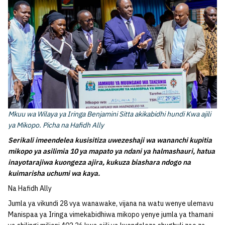
Mkuu wa Wilaya ya Iringa Benjamini Sitta akikabidhi hundi Kwa ajili
ya Mikopo. Picha na Hafidh Ally
Serikali imeendelea kusisitiza uwezeshaji wa wananchi kupitia
mikopo ya asilimia 10 ya mapato ya ndani ya halmashauri, hatua
inayotarajiwa kuongeza ajira, kukuza biashara ndogo na
kuimarisha uchumi wa kaya.
Na Hafidh Ally
Jumla ya vikundi 28 vya wanawake, vijana na watu wenye ulemavu
Manispaa ya Iringa vimekabidhiwa mikopo yenye jumla ya thamani