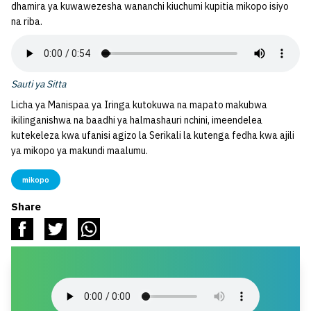
dhamira ya kuwawezesha wananchi kiuchumi kupitia mikopo isiyo
na riba.
Sauti ya Sitta
Licha ya Manispaa ya Iringa kutokuwa na mapato makubwa
ikilinganishwa na baadhi ya halmashauri nchini, imeendelea
kutekeleza kwa ufanisi agizo la Serikali la kutenga fedha kwa ajili
ya mikopo ya makundi maalumu.
mikopo
Share