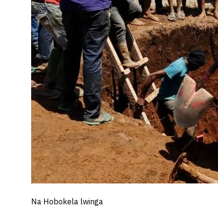
Na Hobokela lwinga