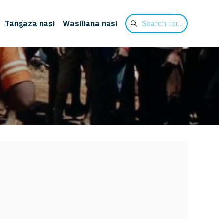
Search
Tangaza nasi
Wasiliana nasi
for