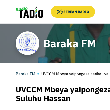
STREAM RADIO
Baraka FM
Baraka FM
UVCCM Mbeya yaipongeza serikali ya
UVCCM Mbeya yaipongeza 
Suluhu Hassan