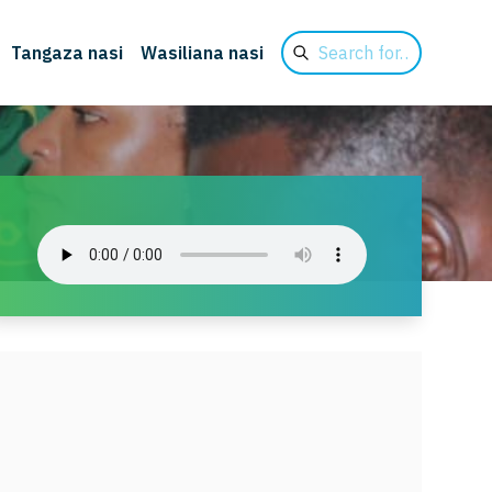
Search
Tangaza nasi
Wasiliana nasi
for