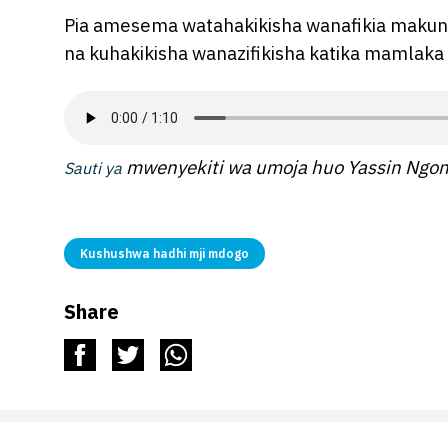
Pia amesema watahakikisha wanafikia makun
na kuhakikisha wanazifikisha katika mamlaka h
mwenyekiti wa umoja huo Yassin Ngon
Sauti ya
Kushushwa hadhi mji mdogo
Share