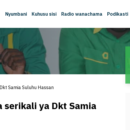
Nyumbani
Kuhusu sisi
Radio wanachama
Podikasti
 Dkt Samia Suluhu Hassan
serikali ya Dkt Samia