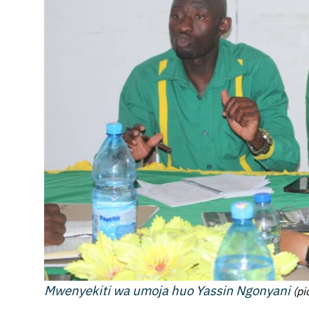
Mwenyekiti wa umoja huo Yassin Ngonyani
(pi