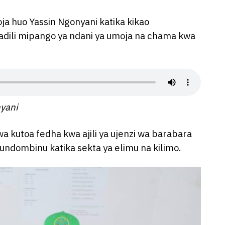
 huo Yassin Ngonyani katika kikao
jadili mipango ya ndani ya umoja na chama kwa
yani
kutoa fedha kwa ajili ya ujenzi wa barabara
iundombinu katika sekta ya elimu na kilimo.