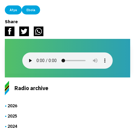
Afya
Ebola
Share
Radio archive
2026
2025
2024