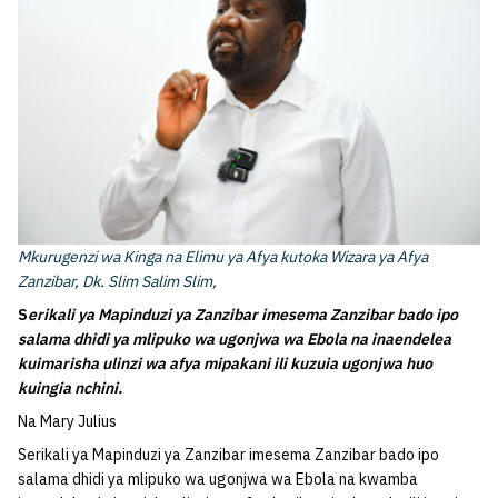
Mkurugenzi wa Kinga na Elimu ya Afya kutoka Wizara ya Afya
Zanzibar, Dk. Slim Salim Slim,
S
erikali ya Mapinduzi ya Zanzibar imesema Zanzibar bado ipo
salama dhidi ya mlipuko wa ugonjwa wa Ebola na inaendelea
kuimarisha ulinzi wa afya mipakani ili kuzuia ugonjwa huo
kuingia nchini.
Na Mary Julius
Serikali ya Mapinduzi ya Zanzibar imesema Zanzibar bado ipo
salama dhidi ya mlipuko wa ugonjwa wa Ebola na kwamba