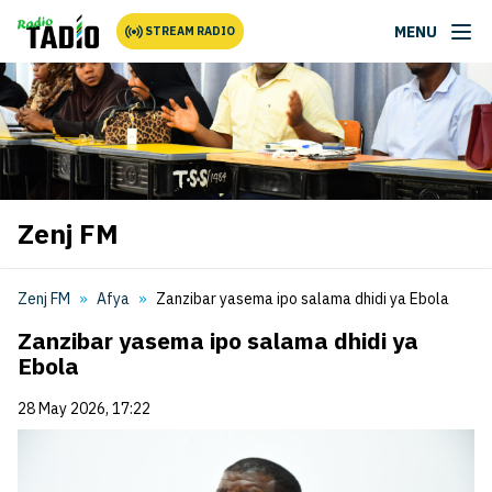
MENU
STREAM RADIO
Zenj FM
Zenj FM
Afya
Zanzibar yasema ipo salama dhidi ya Ebola
Zanzibar yasema ipo salama dhidi ya
Ebola
28 May 2026, 17:22