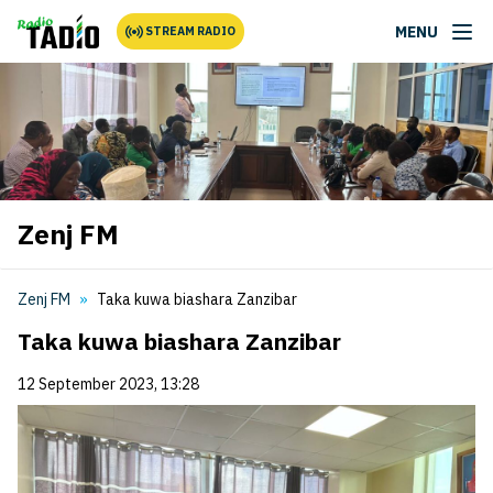
MENU
STREAM RADIO
Zenj FM
Zenj FM
Taka kuwa biashara Zanzibar
Taka kuwa biashara Zanzibar
12 September 2023, 13:28