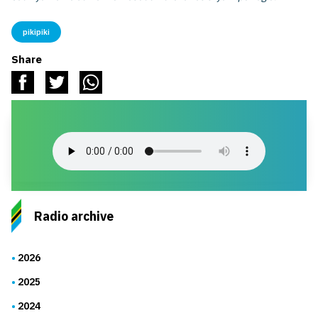
pikipiki
Share
Radio archive
2026
2025
2024