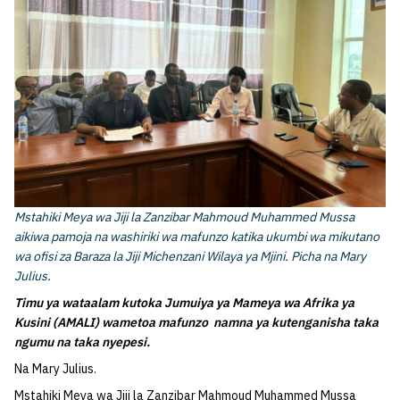
Mstahiki Meya wa Jiji la Zanzibar Mahmoud Muhammed Mussa
aikiwa pamoja na washiriki wa mafunzo katika ukumbi wa mikutano
wa ofisi za Baraza la Jiji Michenzani Wilaya ya Mjini. Picha na Mary
Julius.
Timu ya wataalam kutoka Jumuiya ya Mameya wa Afrika ya
Kusini (AMALI) wametoa mafunzo namna ya kutenganisha taka
ngumu na taka nyepesi.
Na Mary Julius.
Mstahiki Meya wa Jiji la Zanzibar Mahmoud Muhammed Mussa